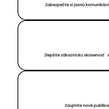
Zabezpečte si jasnú komunikáci
Zlepšite zákaznícku skúsenosť s
Zaujmite nové publiku