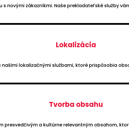
u s novými zákazníkmi. Naše prekladateľské služby vám
Lokalizácia
 našimi lokalizačnými službami, ktoré prispôsobia ob
Tvorba obsahu
m presvedčivým a kultúrne relevantným obsahom, ktorý 