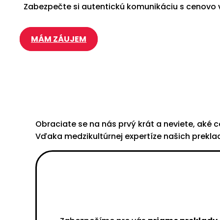
Zabezpečte si autentickú komunikáciu s cenovo v
MÁM ZÁUJEM
Obraciate se na nás prvý krát a neviete, aké
Vďaka medzikultúrnej expertíze našich prekla