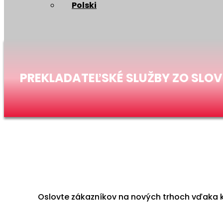
Polski
PREKLADATEĽSKÉ SLUŽBY ZO SLO
Oslovte zákazníkov na nových trhoch vďaka k