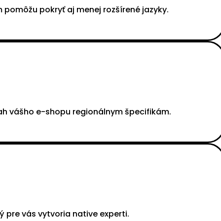
 pomôžu pokryť aj menej rozšírené jazyky.
sah vášho e-shopu regionálnym špecifikám.
pre vás vytvoria native experti.