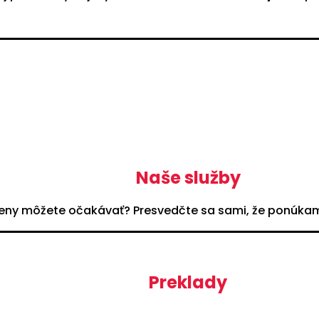
Naše služby
 ceny môžete očakávať? Presvedčte sa sami, že ponúkame
Preklady