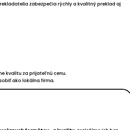
kladatelia zabezpečia rýchly a kvalitný preklad aj
 kvalitu za prijateľnú cenu.
obiť ako lokálna firma.