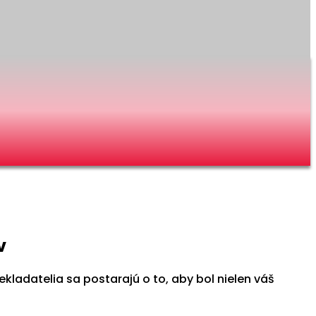
v
adatelia sa postarajú o to, aby bol nielen váš