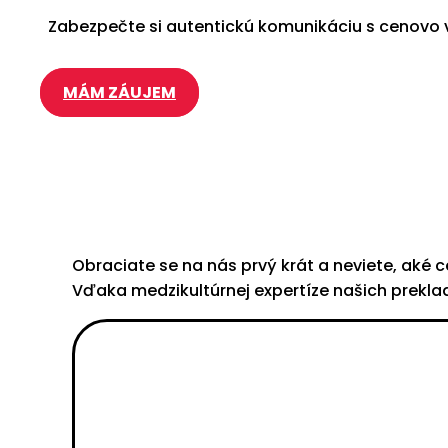
Zabezpečte si autentickú komunikáciu s cenovo v
MÁM ZÁUJEM
Obraciate se na nás prvý krát a neviete, aké
Vďaka medzikultúrnej expertíze našich prekla