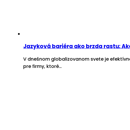
Jazyková bariéra ako brzda rastu: A
V dnešnom globalizovanom svete je efektívn
pre firmy, ktoré…