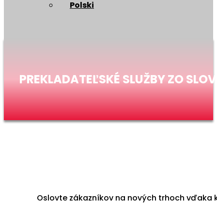
Polski
PREKLADATEĽSKÉ SLUŽBY ZO SLO
Oslovte zákazníkov na nových trhoch vďaka k