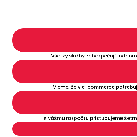
Všetky služby zabezpečujú odborní
Vieme, že v e-commerce potrebuj
K vášmu rozpočtu pristupujeme šetrne