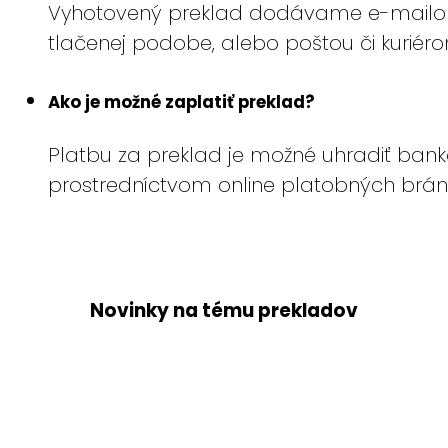
Vyhotovený preklad dodávame e-mailom v
tlačenej podobe, alebo poštou či kuriéro
Ako je možné zaplatiť preklad?
Platbu za preklad je možné uhradiť ban
prostredníctvom online platobných brá
Novinky na tému prekladov