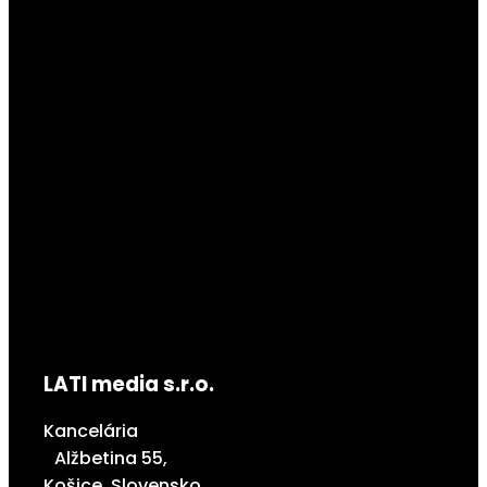
LATI media s.r.o.
Kancelária
Alžbetina 55,
Košice, Slovensko