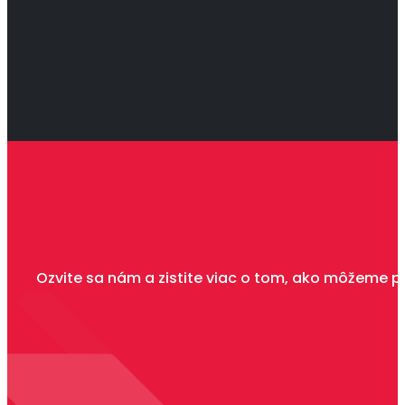
Ozvite sa nám a zistite viac o tom, ako môžeme p