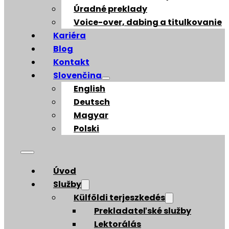
Úradné preklady
Voice-over, dabing a titulkovanie
Kariéra
Blog
Kontakt
Slovenčina
English
Deutsch
Magyar
Polski
Úvod
Služby
Külföldi terjeszkedés
Prekladateľské služby
Lektorálás