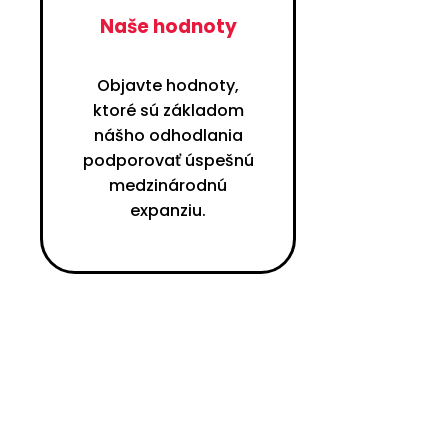
Naše hodnoty
Objavte hodnoty,
ktoré sú základom
nášho odhodlania
podporovať úspešnú
medzinárodnú
expanziu.