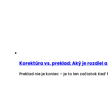
Korektúra vs. preklad: Aký je rozdiel 
Preklad nie je koniec – je to len začiatok Ke