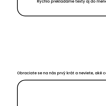
Rýchlo prekladáme texty aj do men
Obraciate se na nás prvý krát a neviete, aké