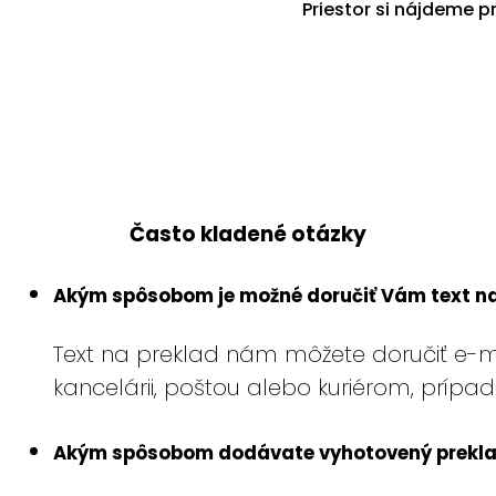
Priestor si nájdeme 
Často kladené otázky
Akým spôsobom je možné doručiť Vám text na
Text na preklad nám môžete doručiť e-m
kancelárii, poštou alebo kuriérom, prípa
Akým spôsobom dodávate vyhotovený prekl