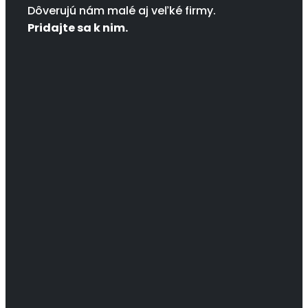
Dôverujú nám malé aj veľké firmy.
Pridajte sa k nim.