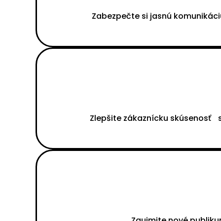
Zabezpečte si jasnú komunikáci
Zlepšite zákaznícku skúsenosť s
Zaujmite nové publiku